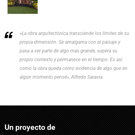
«La obra arquitectónica transciende los límites de su
propia dimensión. Se amalgama con el paisaje y
pasa a ser parte de algo más grande, supera su
propio contexto y permanece en el tiempo. Es así
como la obra queda como evidencia de algo que en
algún momento pensé», Alfredo Saravia.
Un proyecto de