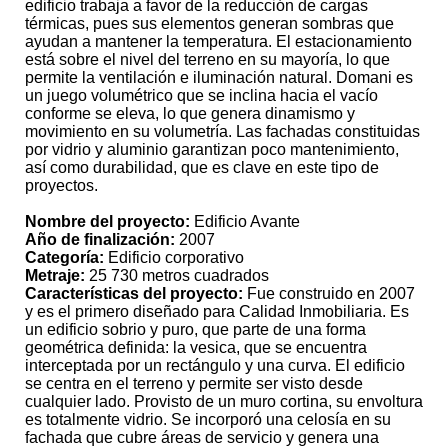
edificio trabaja a favor de la reducción de cargas
térmicas, pues sus elementos generan sombras que
ayudan a mantener la temperatura. El estacionamiento
está sobre el nivel del terreno en su mayoría, lo que
permite la ventilación e iluminación natural. Domani es
un juego volumétrico que se inclina hacia el vacío
conforme se eleva, lo que genera dinamismo y
movimiento en su volumetría. Las fachadas constituidas
por vidrio y aluminio garantizan poco mantenimiento,
así como durabilidad, que es clave en este tipo de
proyectos.
Nombre del proyecto:
Edificio Avante
Año de finalización:
2007
Categoría:
Edificio corporativo
Metraje:
25 730 metros cuadrados
Características del proyecto:
Fue construido en 2007
y es el primero diseñado para Calidad Inmobiliaria. Es
un edificio sobrio y puro, que parte de una forma
geométrica definida: la vesica, que se encuentra
interceptada por un rectángulo y una curva. El edificio
se centra en el terreno y permite ser visto desde
cualquier lado. Provisto de un muro cortina, su envoltura
es totalmente vidrio. Se incorporó una celosía en su
fachada que cubre áreas de servicio y genera una